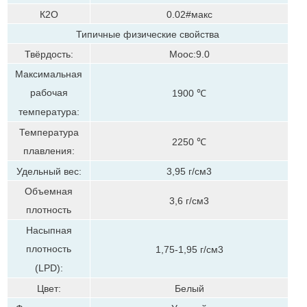
К2О
0.02#макс
Типичные физические свойства
Твёрдость:
Моос:9.0
Максимальная
рабочая
1900 ℃
температура:
Температура
2250 ℃
плавления:
Удельный вес:
3,95 г/см3
Объемная
3,6 г/см3
плотность
Насыпная
плотность
1,75-1,95 г/см3
(LPD):
Цвет:
Белый