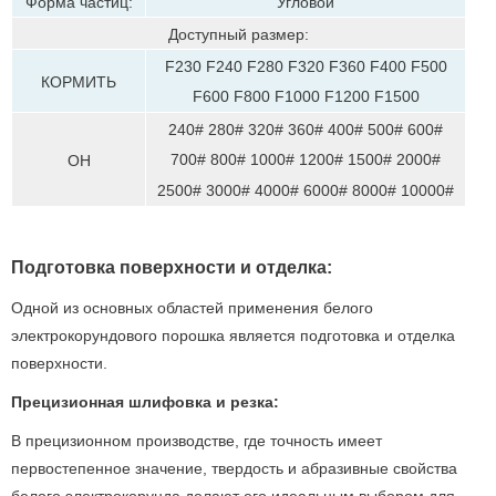
Форма частиц:
Угловой
Доступный размер:
F230 F240 F280 F320 F360 F400 F500
КОРМИТЬ
F600 F800 F1000 F1200 F1500
240# 280# 320# 360# 400# 500# 600#
700# 800# 1000# 1200# 1500# 2000#
ОН
2500# 3000# 4000# 6000# 8000# 10000#
Подготовка поверхности и отделка:
Одной из основных областей применения белого
электрокорундового порошка является подготовка и отделка
поверхности.
Прецизионная шлифовка и резка:
В прецизионном производстве, где точность имеет
первостепенное значение, твердость и абразивные свойства