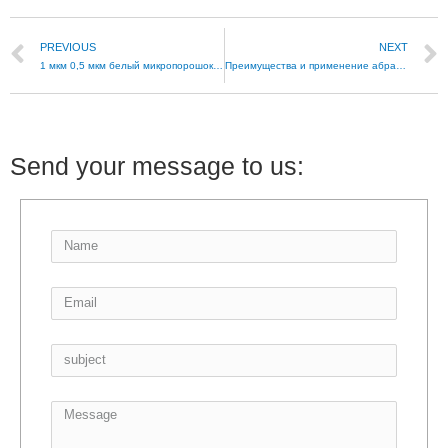
PREVIOUS
NEXT
1 мкм 0,5 мкм белый микропорошок оксида алюминия
Преимущества и применение абразивов из белого оксида алюминия
Send your message to us: