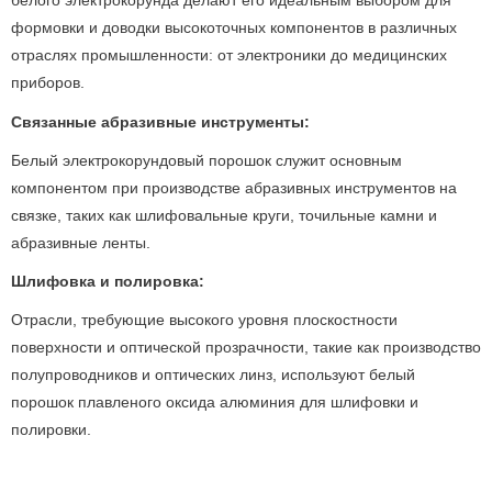
белого электрокорунда делают его идеальным выбором для
формовки и доводки высокоточных компонентов в различных
отраслях промышленности: от электроники до медицинских
приборов.
Связанные абразивные инструменты:
Белый электрокорундовый порошок служит основным
компонентом при производстве абразивных инструментов на
связке, таких как шлифовальные круги, точильные камни и
абразивные ленты.
Шлифовка и полировка:
Отрасли, требующие высокого уровня плоскостности
поверхности и оптической прозрачности, такие как производство
полупроводников и оптических линз, используют белый
порошок плавленого оксида алюминия для шлифовки и
полировки.