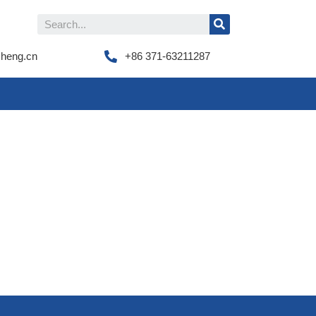
cheng.cn
+86 371-63211287