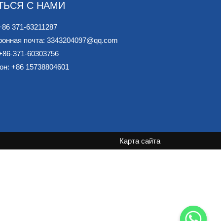
ТЬСЯ С НАМИ
+86 371-63211287
ронная почта: 3343204097@qq.com
+86-371-60303756
он: +86 15738804601
Карта сайта