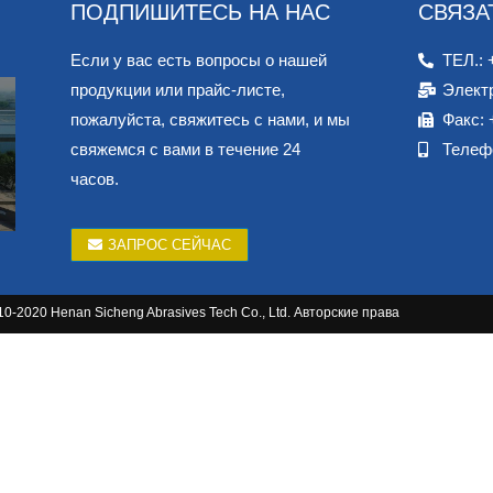
ПОДПИШИТЕСЬ НА НАС
СВЯЗА
Если у вас есть вопросы о нашей
ТЕЛ.: 
продукции или прайс-листе,
Элект
пожалуйста, свяжитесь с нами, и мы
Факс: 
свяжемся с вами в течение 24
Телеф
часов.
ЗАПРОС СЕЙЧАС
10-2020 Henan Sicheng Abrasives Tech Co., Ltd. Авторские права