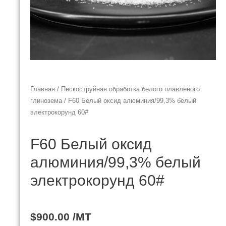
Главная
/
Пескоструйная обработка белого плавленого
глинозема
/ F60 Белый оксид алюминия/99,3% белый
электрокорунд 60#
F60 Белый оксид
алюминия/99,3% белый
электрокорунд 60#
$
900.00
/MT