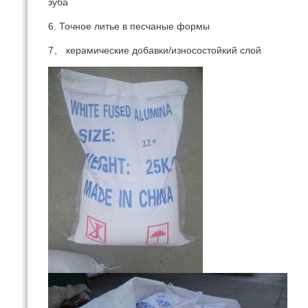
зуба
6. Точное литье в песчаные формы
7、 керамические добавки/износостойкий слой